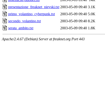
presentazione_freaknet_nievski.txt
2003-05-09 09:40
3.1K
primo_volantino_cyberpunk.txt
2003-05-09 09:40
5.0K
secondo_volantino.txt
2003-05-09 09:40
8.2K
serata_ambito.txt
2003-05-09 09:40
1.8K
Apache/2.4.67 (Debian) Server at freaknet.org Port 443