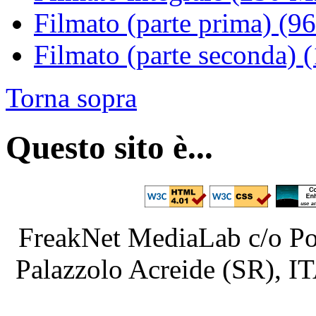
Filmato (parte prima) (
Filmato (parte seconda)
Torna sopra
Questo sito è...
FreakNet MediaLab c/o Poe
Palazzolo Acreide (SR), 