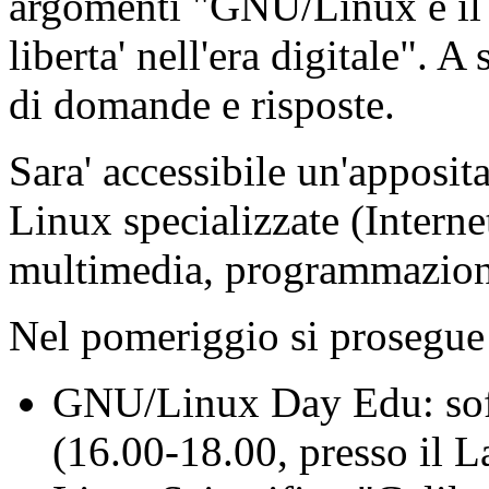
argomenti "GNU/Linux e il s
liberta' nell'era digitale". 
di domande e risposte.
Sara' accessibile un'apposit
Linux specializzate (Internet
multimedia, programmazione
Nel pomeriggio si prosegue 
GNU/Linux Day Edu: softw
(16.00-18.00, presso il 