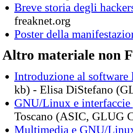
Breve storia degli hacker
freaknet.org
Poster della manifestazio
Altro materiale non 
Introduzione al software l
kb) - Elisa DiStefano 
GNU/Linux e interfaccie 
Toscano (ASIC, GLUG 
Multimedia e GNU/Linu