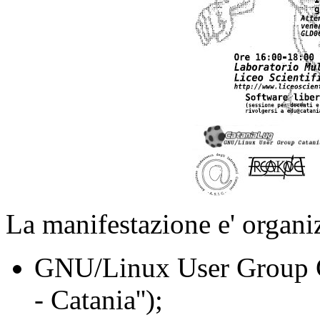
La manifestazione e' organi
GNU/Linux User Group C
- Catania'');