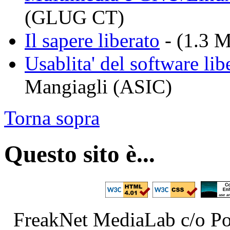
(GLUG CT)
Il sapere liberato
- (1.3 
Usablita' del software lib
Mangiagli (ASIC)
Torna sopra
Questo sito è...
FreakNet MediaLab c/o Poe